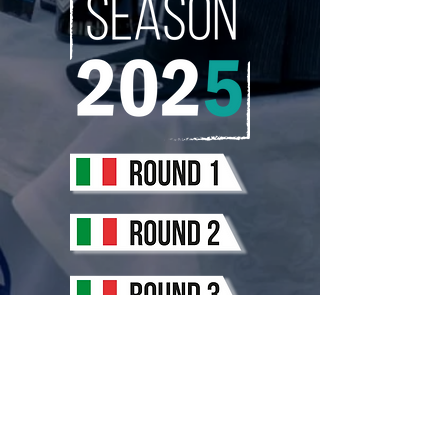
Premi sul logo sotto per la classifica
2024